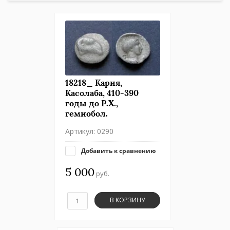
18218_ Кария,
Касолаба, 410-390
годы до Р.Х.,
гемиобол.
Артикул:
0290
Добавить к сравнению
5 000
руб.
В КОРЗИНУ