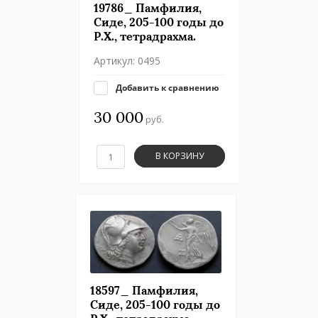
19786_ Памфилия,
Сиде, 205-100 годы до
Р.Х., тетрадрахма.
Артикул:
0495
Добавить к сравнению
30 000
руб.
В КОРЗИНУ
18597_ Памфилия,
Сиде, 205-100 годы до