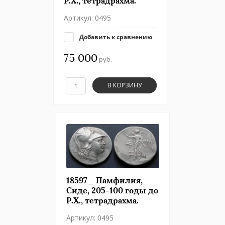
Р.Х., тетрадрахма.
Артикул:
0495
Добавить к сравнению
75 000
руб.
В КОРЗИНУ
18597_ Памфилия,
Сиде, 205-100 годы до
Р.Х., тетрадрахма.
Артикул:
0495