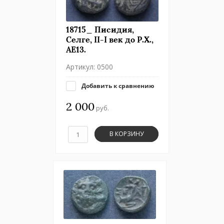
18715_ Писидия,
Селге, II-I век до Р.Х.,
АЕ13.
Артикул:
0500
Добавить к сравнению
2 000
руб.
В КОРЗИНУ