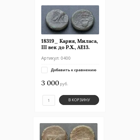
18319_ Кария, Миласа,
III век до Р.Х., АЕ13.
Артикул:
0400
Добавить к сравнению
3 000
руб.
В КОРЗИНУ