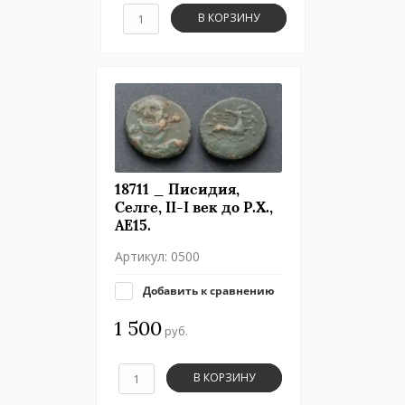
В КОРЗИНУ
18711 _ Писидия,
Селге, II-I век до Р.Х.,
АЕ15.
Артикул:
0500
Добавить к сравнению
1 500
руб.
В КОРЗИНУ