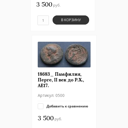
3 500
руб.
В КОРЗИНУ
18683_ Памфилия,
Перге, II век до Р.Х.,
АЕ17.
Артикул:
0500
Добавить к сравнению
3 500
руб.