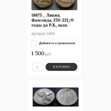
18675_ Ликия,
Фазелида, 250-221/0
годы до Р.Х., халк.
Артикул:
0450
Добавить к сравнению
1 500
руб.
В КОРЗИНУ