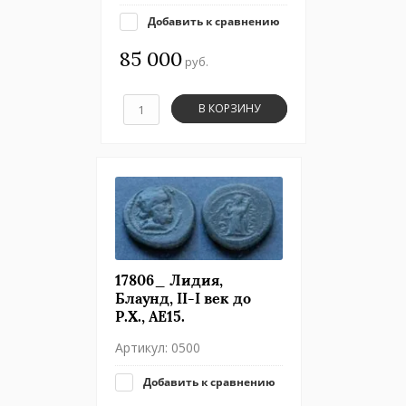
Добавить к сравнению
85 000
руб.
В КОРЗИНУ
17806_ Лидия,
Блаунд, II-I век до
Р.Х., АЕ15.
Артикул:
0500
Добавить к сравнению