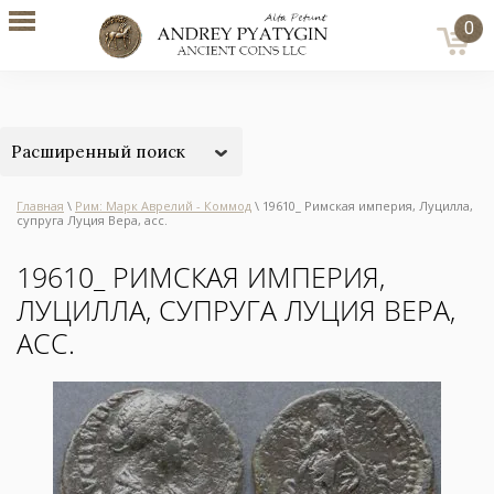
0
Расширенный поиск
Главная
\
Рим: Марк Аврелий - Коммод
\ 19610_ Римская империя, Луцилла,
супруга Луция Вера, асс.
19610_ РИМСКАЯ ИМПЕРИЯ,
ЛУЦИЛЛА, СУПРУГА ЛУЦИЯ ВЕРА,
АСС.