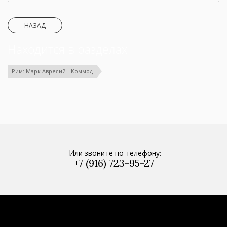
НАЗАД
Находится в разделах
Рим: Марк Аврелий - Коммод
Или звоните по телефону:
+7 (916) 723-95-27