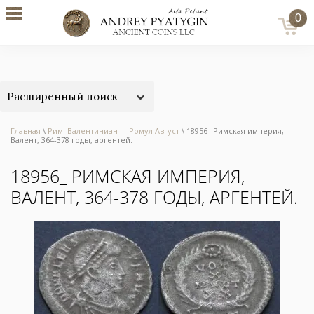
0
Расширенный поиск
Главная
\
Рим: Валентиниан I - Ромул Август
\ 18956_ Римская империя,
Валент, 364-378 годы, аргентей.
18956_ РИМСКАЯ ИМПЕРИЯ,
ВАЛЕНТ, 364-378 ГОДЫ, АРГЕНТЕЙ.