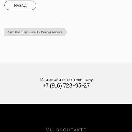
НАЗАД
Находится в разделах
Рим: Валентиниан I - Ромул Август
Или звоните по телефону:
+7 (916) 723-95-27
МЫ ВКОНТАКТЕ