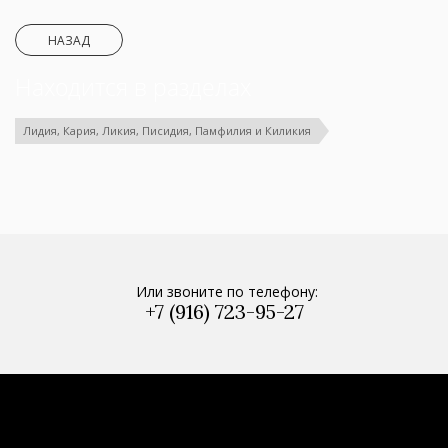
НАЗАД
Находится в разделах
Лидия, Кария, Ликия, Писидия, Памфилия и Киликия
Или звоните по телефону:
+7 (916) 723-95-27