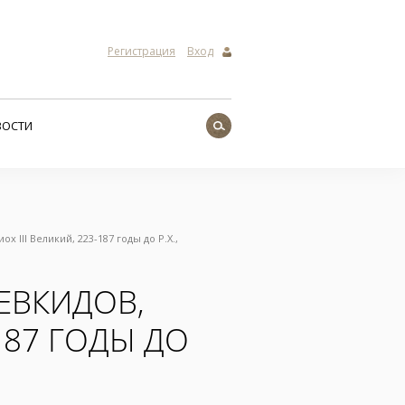
Регистрация
Вход
ВОСТИ
х III Великий, 223-187 годы до Р.Х.,
ЕВКИДОВ,
-187 ГОДЫ ДО