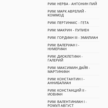
РИМ: НЕРВА - АНТОНИН ПИЙ
РИМ: МАРК АВРЕЛИЙ -
КОММОД
РИМ: ПЕРТИНАКС - ГЕТА
РИМ: МАКРИН - ПУПИЕН
РИМ: ГОРДИАН III - ЭМИЛИАН
РИМ: ВАЛЕРИАН I -
НУМЕРИАН
РИМ: ДИОКЛЕТИАН -
ГАЛЕРИЙ
РИМ: МАКСИМИН ДАЙЯ -
МАРТИНИАН
РИМ: КОНСТАНТИН I -
АННИБАЛИАН
РИМ: КОНСТАНЦИЙ II -
ИОВИАН
РИМ: ВАЛЕНТИНИАН I -
РОМУЛ АВГУСТ