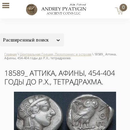
0
Расширенный поиск
Главная
\
Центральная Греция, Пелопоннес и острова
\ 18589_ Аттика,
Афины, 454-404 годы до Р.Х., тетрадрахма.
18589_ АТТИКА, АФИНЫ, 454-404
ГОДЫ ДО Р.Х., ТЕТРАДРАХМА.