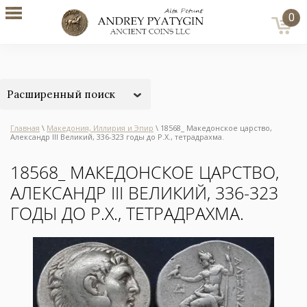
0
Расширенный поиск
Главная
\
Македония, Иллирия и Эпир
\ 18568_ Македонское царство,
Александр III Великий, 336-323 годы до Р.Х., тетрадрахма.
18568_ МАКЕДОНСКОЕ ЦАРСТВО,
АЛЕКСАНДР III ВЕЛИКИЙ, 336-323
ГОДЫ ДО Р.Х., ТЕТРАДРАХМА.