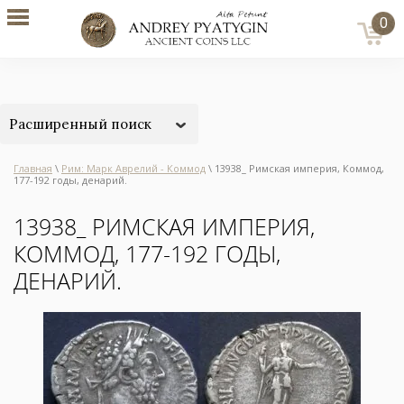
0
Расширенный поиск
Главная
\
Рим: Марк Аврелий - Коммод
\ 13938_ Римская империя, Коммод,
177-192 годы, денарий.
13938_ РИМСКАЯ ИМПЕРИЯ,
КОММОД, 177-192 ГОДЫ,
ДЕНАРИЙ.