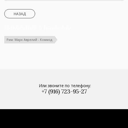
НАЗАД
Находится в разделах
Рим: Марк Аврелий - Коммод
Или звоните по телефону:
+7 (916) 723-95-27